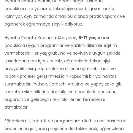
Hypatia Robotik olarak, bu hedef doğrultusunda
çocuklarımıza yalnızca teknolojiye dair bilgi sunmakla
kalmıyor, aynı zamanda onları bu alanda pratik yaparak ve
eğlenerek öğrenmeye teşvik ediyoruz.
Hypatia Robotik Kodlama Atölyeleri,
5-17 yaş arası
çocuklara uygun programlar ve yazılım dilleri ile eğitim
vermektedir. Her yaş grubuna ve seviyeye uygun şekilde
tasarlanan ders içeriklerimiz, öğrencilerin teknolojiyi
anlayabilmesi, programlama dillerini öğrenebilmesi ve
robotik projeler geliştirmesi için kapsamlı bir yol haritası
sunmaktadır. Python, Scratch, Arduino ve yapay zeka gibi
temel yazılım dillerine dair bilgi ve becerilerle çocuklar,
bugünün ve geleceğin teknolojilerinin temellerini
atmaktadır.
Eğitimlerimiz, robotik ve programlama ile bilimsel düşünme
becerilerini geliştiren projelerle desteklenerek, öğrencilerin